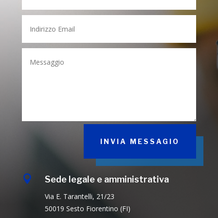
INVIA MESSAGIO

Sede legale e amministrativa
Via E. Tarantelli, 21/23
50019 Sesto Fiorentino (FI)